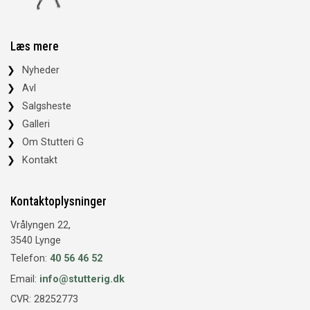
Læs mere
Nyheder
Avl
Salgsheste
Galleri
Om Stutteri G
Kontakt
Kontaktoplysninger
Vrålyngen 22,
3540 Lynge
Telefon:
40 56 46 52
Email:
info@stutterig.dk
CVR: 28252773