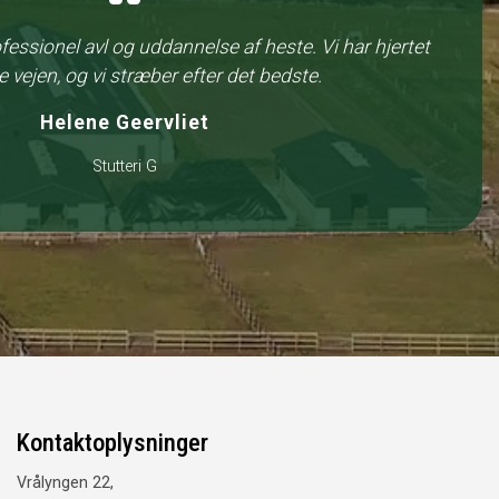
ofessionel avl og uddannelse af heste. Vi har hjertet
 vejen, og vi stræber efter det bedste.
Helene Geervliet
Stutteri G
Kontaktoplysninger
Vrålyngen 22,