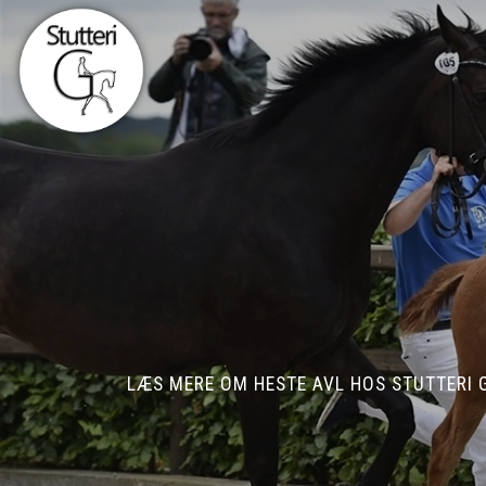
Gå
til
hovedindhold
LÆS MERE OM HESTE AVL HOS STUTTERI