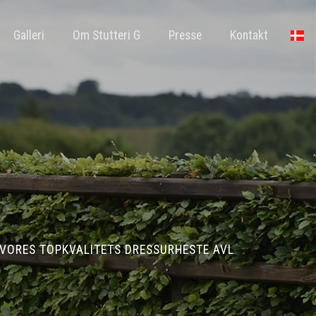
Galleri
Om Stutteri G
Presse
Kontakt
VORES TOPKVALITETS DRESSURHESTE AVL