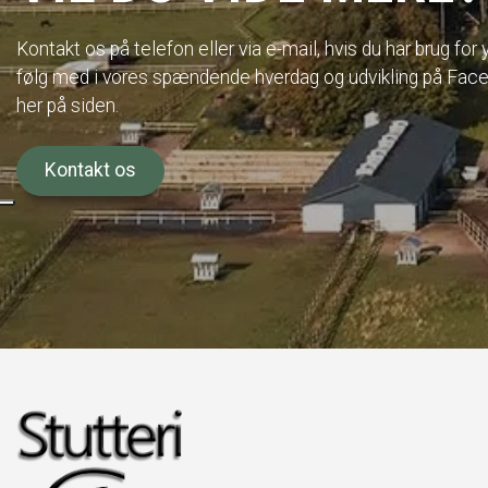
Kontakt os på telefon eller via e-mail, hvis du har brug for
følg med i vores spændende hverdag og udvikling på Face
her på siden.
Kontakt os