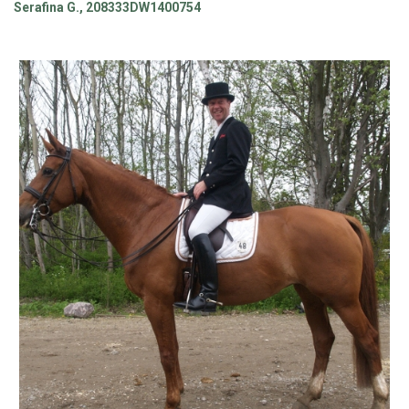
Serafina G., 208333DW1400754