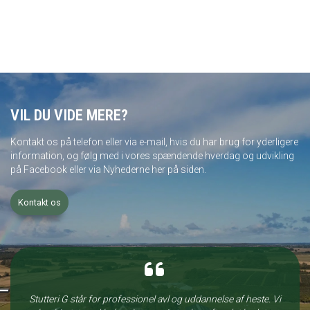
VIL DU VIDE MERE?
Kontakt os på telefon eller via e-mail, hvis du har brug for yderligere
information, og følg med i vores spændende hverdag og udvikling
på Facebook eller via Nyhederne her på siden.
Kontakt os
Stutteri G står for professionel avl og uddannelse af heste. Vi