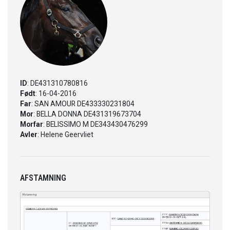
ID
: DE431310780816
Født
: 16-04-2016
Far
: SAN AMOUR DE433330231804
Mor
: BELLA DONNA DE431319673704
Morfar
: BELISSIMO M DE343430476299
Avler
: Helene Geervliet
AFSTAMNING