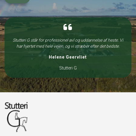
Stutteri G står for professionel avl og uddannelse af heste. Vi
har hjertet med hele vejen, og vi stræber efter det bedste.
Helene Geervliet
Stutteri G