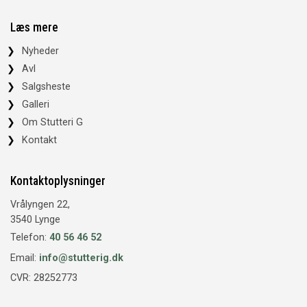
Læs mere
Nyheder
Avl
Salgsheste
Galleri
Om Stutteri G
Kontakt
Kontaktoplysninger
Vrålyngen 22,
3540 Lynge
Telefon:
40 56 46 52
Email:
info@stutterig.dk
CVR: 28252773