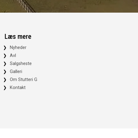
Læs mere
Nyheder
Avl
Salgsheste
Galleri
Om Stutteri G
Kontakt