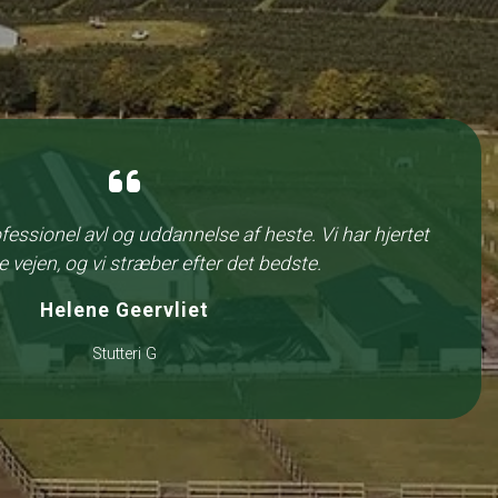
ofessionel avl og uddannelse af heste. Vi har hjertet
 vejen, og vi stræber efter det bedste.
Helene Geervliet
Stutteri G