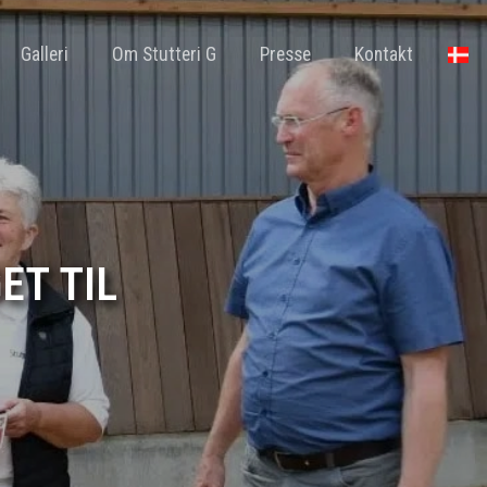
Galleri
Om Stutteri G
Presse
Kontakt
ET TIL