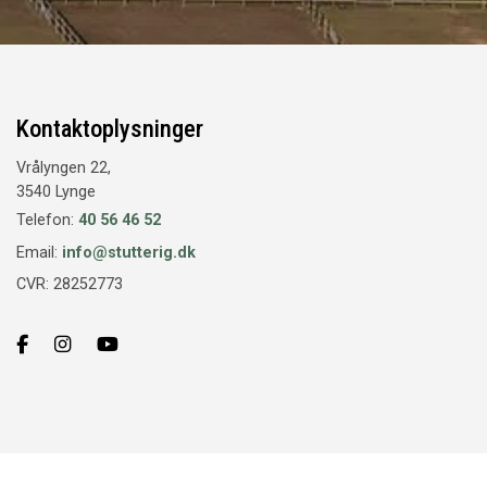
Kontaktoplysninger
Vrålyngen 22,
3540 Lynge
Telefon:
40 56 46 52
Email:
info@stutterig.dk
CVR: 28252773