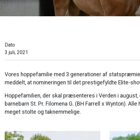
Dato
3 juli, 2021
Vores hoppefamilie med 3 generationer af statspræmiered
meddelt, at nomineringen til det prestigefyldte Elite-sho
Hoppefamilien, der skal præsenteres i Verden i august, 
barnebarn St. Pr. Filomena G. (BH Farrell x Wynton). Alle
meget stolte og taknemmelige.