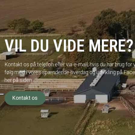
VIL DU VIDE MERE?
Kontakt os på telefon eller via e-mail, hvis du har brug for
følg med i vores spændende hverdag og udvikling på Face
her på siden.
Kontakt os