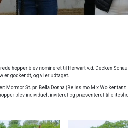
e hopper blev nomineret til Herwart v.d. Decken Schau ved
w er godkendt, og vi er udtaget.
er: Mormor St. pr. Bella Donna (Belissimo M x Wolkentanz I
 hopper blev individuelt inviteret og præsenteret til elite