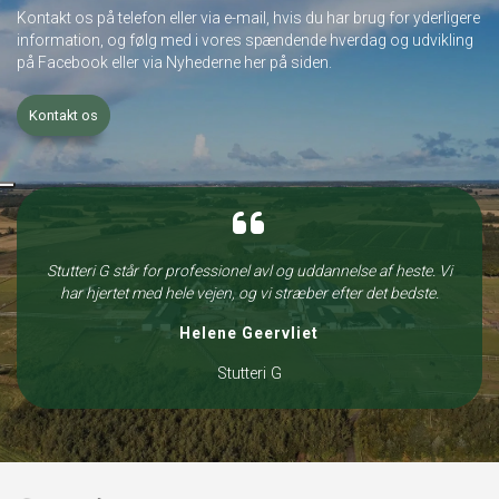
Kontakt os på telefon eller via e-mail, hvis du har brug for yderligere
information, og følg med i vores spændende hverdag og udvikling
på Facebook eller via Nyhederne her på siden.
Kontakt os
Stutteri G står for professionel avl og uddannelse af heste. Vi
har hjertet med hele vejen, og vi stræber efter det bedste.
Helene Geervliet
Stutteri G