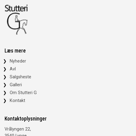
Læs mere
Nyheder
Avl
Salgsheste
Galleri
Om Stutteri G
Kontakt
Kontaktoplysninger
Vrålyngen 22,
3540 Lynge